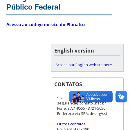
Público Federal
Acesso ao código no site do Planalto
English version
Access our English website here
CONTATOS
SSI
seguranca@contato.ufsc.br
Fone: 3721-9555 - 3721-5050
Endereço via SPA: deseg/ssi
Outros contatos
Polícia Militar - 190