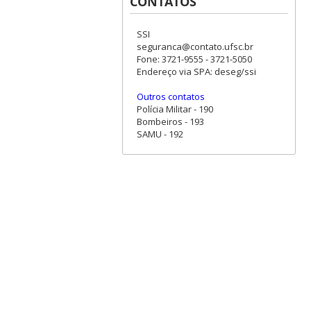
CONTATOS
SSI
seguranca@contato.ufsc.br
Fone: 3721-9555 - 3721-5050
Endereço via SPA: deseg/ssi
Outros contatos
Polícia Militar - 190
Bombeiros - 193
SAMU - 192