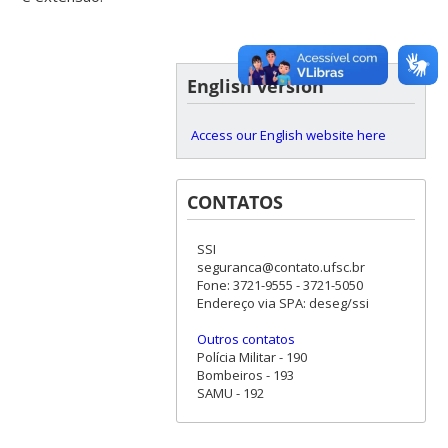
English version
Access our English website here
CONTATOS
SSI
seguranca@contato.ufsc.br
Fone: 3721-9555 - 3721-5050
Endereço via SPA: deseg/ssi
Outros contatos
Polícia Militar - 190
Bombeiros - 193
SAMU - 192