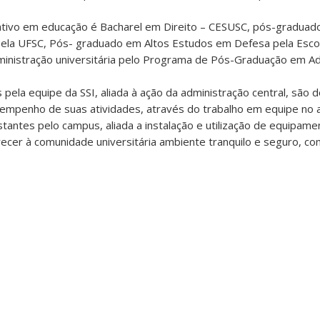
rativo em educação é Bacharel em Direito – CESUSC, pós-gradua
ela UFSC, Pós- graduado em Altos Estudos em Defesa pela Escol
nistração universitária pelo Programa de Pós-Graduação em Ad
pela equipe da SSI, aliada à ação da administração central, são 
empenho de suas atividades, através do trabalho em equipe no
tantes pelo campus, aliada a instalação e utilização de equipame
recer à comunidade universitária ambiente tranquilo e seguro, co