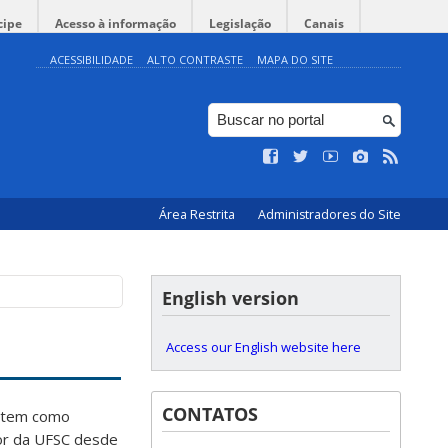
cipe
Acesso à informação
Legislação
Canais
ACESSIBILIDADE
ALTO CONTRASTE
MAPA DO SITE
Área Restrita
Administradores do Site
English version
Access our English website here
CONTATOS
, tem como
dor da UFSC desde