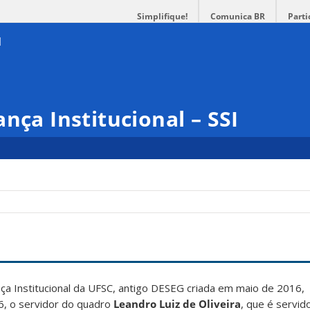
Simplifique!
Comunica BR
Parti
nça Institucional – SSI
ança Institucional da UFSC, antigo DESEG criada em maio de 2016
6, o servidor do quadro
Leandro Luiz de Oliveira
, que é servi