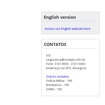
English version
Access our English website here
CONTATOS
SSI
seguranca@contato.ufsc.br
Fone: 3721-9555 - 3721-5050
Endereço via SPA: deseg/ssi
Outros contatos
Polícia Militar - 190
Bombeiros - 193
SAMU - 192