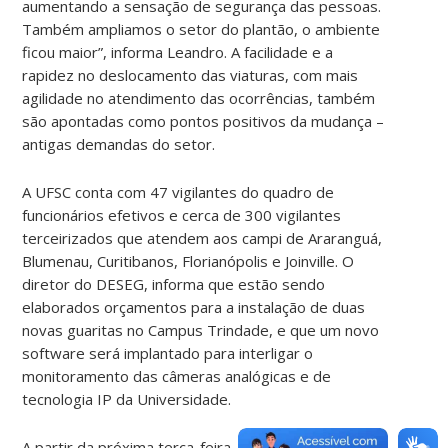
aumentando a sensação de segurança das pessoas.
Também ampliamos o setor do plantão, o ambiente
ficou maior”, informa Leandro. A facilidade e a
rapidez no deslocamento das viaturas, com mais
agilidade no atendimento das ocorrências, também
são apontadas como pontos positivos da mudança –
antigas demandas do setor.
A UFSC conta com 47 vigilantes do quadro de
funcionários efetivos e cerca de 300 vigilantes
terceirizados que atendem aos campi de Araranguá,
Blumenau, Curitibanos, Florianópolis e Joinville. O
diretor do DESEG, informa que estão sendo
elaborados orçamentos para a instalação de duas
novas guaritas no Campus Trindade, e que um novo
software será implantado para interligar o
monitoramento das câmeras analógicas e de
tecnologia IP da Universidade.
A partir da próxima terça-feira, 11, o DESEG começa