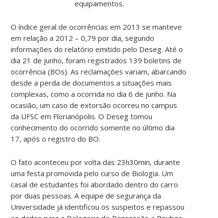
equipamentos.
O índice geral de ocorrências em 2013 se manteve
em relação a 2012 – 0,79 por dia, segundo
informações do relatório emitido pelo Deseg. Até o
dia 21 de junho, foram registrados 139 boletins de
ocorrência (BOs). As reclamações variam, abarcando
desde a perda de documentos a situações mais
complexas, como a ocorrida no dia 6 de junho. Na
ocasião, um caso de extorsão ocorreu no campus
da UFSC em Florianópolis. O Deseg tomou
conhecimento do ocorrido somente no último dia
17, após o registro do BO.
O fato aconteceu por volta das 23h30min, durante
uma festa promovida pelo curso de Biologia. Um
casal de estudantes foi abordado dentro do carro
por duas pessoas. A equipe de segurança da
Universidade já identificou os suspeitos e repassou
os dados para a Delegacia de Repressão a Roubos,