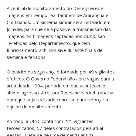
A central de monitoramento do Deseg recebe
imagens em tempo real também de Araranguá e
Curitibanos. Um sistema similar será instalado em
Joinville, para que seja possível a transmissão das
imagens. As filmagens captadas nos
campi
são
recebidas pelo Departamento, que tem
funcionamento 24h, inclusive durante finais de
semana e feriados.
O quadro da segurança é formado por 49 vigilantes
efetivos. O Governo Federal não abre vagas para a
área desde 1994, período em que aconteceu o
último ingresso. A reitora Roselane Neckel trabalha
para que seja realizado concurso para reforçar a
equipe de monitoramento.
Ao todo, a UFSC conta com 221 vigilantes
terceirizados, 57 deles contratados pela atual
gestão. Trata-se de uma demanda antiga,