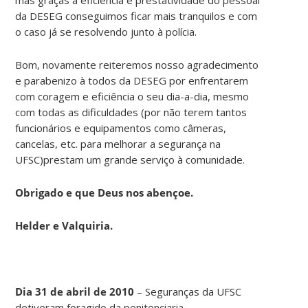
da DESEG conseguimos ficar mais tranquilos e com
o caso já se resolvendo junto à polícia.
Bom, novamente reiteremos nosso agradecimento
e parabenizo à todos da DESEG por enfrentarem
com coragem e eficiência o seu dia-a-dia, mesmo
com todas as dificuldades (por não terem tantos
funcionários e equipamentos como câmeras,
cancelas, etc. para melhorar a segurança na
UFSC)prestam um grande serviço à comunidade.
Obrigado e que Deus nos abençoe.
Helder e Valquiria.
Dia 31 de abril de 2010
– Seguranças da UFSC
detiveram foragido da penitenciaria.