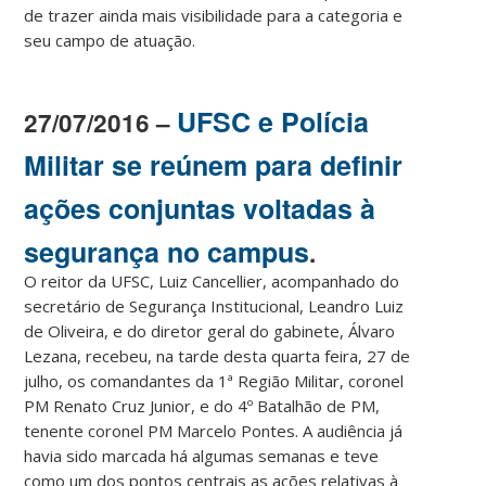
de trazer ainda mais visibilidade para a categoria e
seu campo de atuação.
UFSC e Polícia
27/07/2016 –
Militar se reúnem para definir
ações conjuntas voltadas à
segurança no campus
.
O reitor da UFSC, Luiz Cancellier, acompanhado do
secretário de Segurança Institucional, Leandro Luiz
de Oliveira, e do diretor geral do gabinete, Álvaro
Lezana, recebeu, na tarde desta quarta feira, 27 de
julho, os comandantes da 1ª Região Militar, coronel
PM Renato Cruz Junior, e do 4º Batalhão de PM,
tenente coronel PM Marcelo Pontes. A audiência já
havia sido marcada há algumas semanas e teve
como um dos pontos centrais as ações relativas à