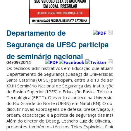
Departamento de
Segurança da UFSC participa
de seminário nacional
04/09/2014
Os técnicos-administrativos em Educação que atuam no
Departamento de Segurança (Deseg) da Universidade Federa
Santa Catarina (UFSC) participam, entre 8 e 13 de setembro, 
XXIII Seminário Nacional de Segurança das Instituições Públic
de Ensino Superior (IPES) e Educação Básica Técnica e
Tecnológica (EBTT). O evento acontece na Universidade Fede
do Rio Grande do Norte (UFRN) em Natal (RN). O objetivo é
discutir novas abordagens de defesa, preservação, seguranç
ordem, capacitação e a política de segurança das instituições.
Além do diretor do Deseg, Leandro Luiz de Oliveira, estarão
presentes também os técnicos Teles Espíndola, Eloir Ramos,