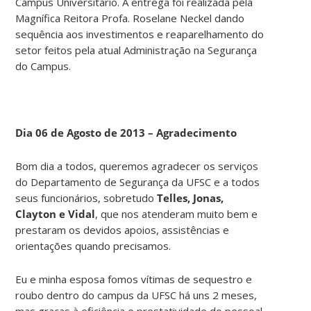
Campus Universitário. A entrega foi realizada pela
Magnífica Reitora Profa. Roselane Neckel dando
sequência aos investimentos e reaparelhamento do
setor feitos pela atual Administração na Segurança
do Campus.
Dia 06 de Agosto de 2013 – Agradecimento
Bom dia a todos, queremos agradecer os serviços
do Departamento de Segurança da UFSC e a todos
seus funcionários, sobretudo
Telles, Jonas,
Clayton e Vidal
, que nos atenderam muito bem e
prestaram os devidos apoios, assistências e
orientações quando precisamos.
Eu e minha esposa fomos vítimas de sequestro e
roubo dentro do campus da UFSC há uns 2 meses,
mas graças à eficiência e prestatividade do pessoal