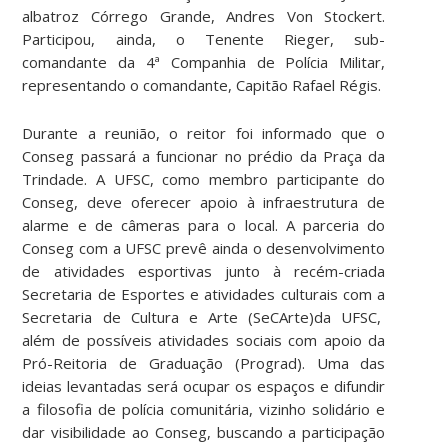
albatroz Córrego Grande, Andres Von Stockert.
Participou, ainda, o Tenente Rieger, sub-
comandante da 4ª Companhia de Polícia Militar,
representando o comandante, Capitão Rafael Régis.
Durante a reunião, o reitor foi informado que o
Conseg passará a funcionar no prédio da Praça da
Trindade. A UFSC, como membro participante do
Conseg, deve oferecer apoio à infraestrutura de
alarme e de câmeras para o local. A parceria do
Conseg com a UFSC prevê ainda o desenvolvimento
de atividades esportivas junto à recém-criada
Secretaria de Esportes e atividades culturais com a
Secretaria de Cultura e Arte (SeCArte)da UFSC,
além de possíveis atividades sociais com apoio da
Pró-Reitoria de Graduação (Prograd). Uma das
ideias levantadas será ocupar os espaços e difundir
a filosofia de polícia comunitária, vizinho solidário e
dar visibilidade ao Conseg, buscando a participação