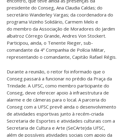
encontro, que teve ainda as presenças da
presidente do Conseg, Ana Claudia Caldas; do
secretário Wanderley Vargas; da coordenadora do
programa Vizinho Solidário, Carmem Melo e
do membro da Associação de Moradores do Jardim
albatroz Córrego Grande, Andres Von Stockert.
Participou, ainda, o Tenente Rieger, sub-
comandante da 4ª Companhia de Polícia Militar,
representando o comandante, Capitão Rafael Régis.
Durante a reunião, o reitor foi informado que o
Conseg passará a funcionar no prédio da Praça da
Trindade. A UFSC, como membro participante do
Conseg, deve oferecer apoio à infraestrutura de
alarme e de câmeras para o local. A parceria do
Conseg com a UFSC prevê ainda o desenvolvimento
de atividades esportivas junto à recém-criada
Secretaria de Esportes e atividades culturais com a
Secretaria de Cultura e Arte (SeCArte)da UFSC,
além de possíveis atividades sociais com apoio da