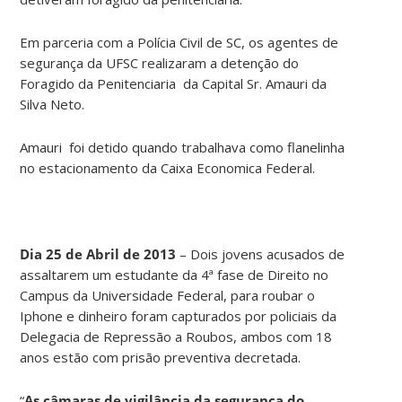
Em parceria com a Polícia Civil de SC, os agentes de
segurança da UFSC realizaram a detenção do
Foragido da Penitenciaria da Capital Sr. Amauri da
Silva Neto.
Amauri foi detido quando trabalhava como flanelinha
no estacionamento da Caixa Economica Federal.
Dia 25 de Abril de 2013
– Dois jovens acusados de
assaltarem um estudante da 4ª fase de Direito no
Campus da Universidade Federal, para roubar o
Iphone e dinheiro foram capturados por policiais da
Delegacia de Repressão a Roubos, ambos com 18
anos estão com prisão preventiva decretada.
“
As câmaras de vigilância da segurança do