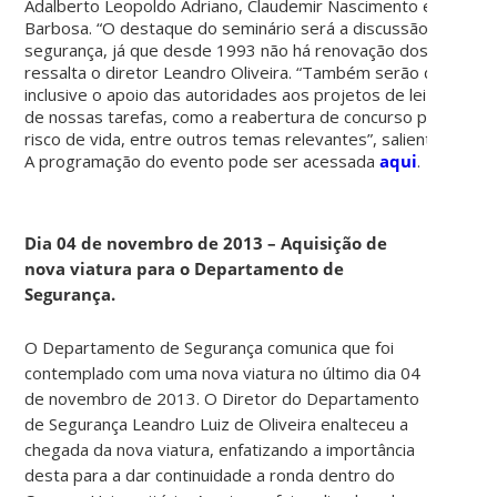
Adalberto Leopoldo Adriano, Claudemir Nascimento e Geraldi
Barbosa. “O destaque do seminário será a discussão da reabe
segurança, já que desde 1993 não há renovação dos quadros 
ressalta o diretor Leandro Oliveira. “Também serão discutid
inclusive o apoio das autoridades aos projetos de lei que ho
de nossas tarefas, como a reabertura de concurso público, a cr
risco de vida, entre outros temas relevantes”, salienta Oliveir
A programação do evento pode ser acessada
aqui
.
Dia 04 de novembro de 2013 – Aquisição de
nova viatura para o Departamento de
Segurança.
O Departamento de Segurança comunica que foi
contemplado com uma nova viatura no último dia 04
de novembro de 2013. O Diretor do Departamento
de Segurança Leandro Luiz de Oliveira enalteceu a
chegada da nova viatura, enfatizando a importância
desta para a dar continuidade a ronda dentro do