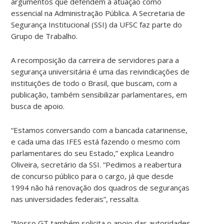
argumentos que defendem a atuação como
essencial na Administração Pública. A Secretaria de
Segurança Institucional (SSI) da UFSC faz parte do
Grupo de Trabalho.
A recomposição da carreira de servidores para a
segurança universitária é uma das reivindicações de
instituições de todo o Brasil, que buscam, com a
publicação, também sensibilizar parlamentares, em
busca de apoio.
“Estamos conversando com a bancada catarinense,
e cada uma das IFES está fazendo o mesmo com
parlamentares do seu Estado,” explica Leandro
Oliveira, secretário da SSI. “Pedimos a reabertura
de concurso público para o cargo, já que desde
1994 não há renovação dos quadros de seguranças
nas universidades federais”, ressalta.
“Nosso GT também solicita o apoio das autoridades