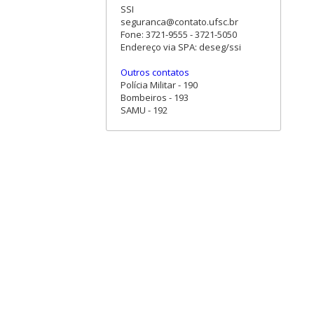
SSI
seguranca@contato.ufsc.br
Fone: 3721-9555 - 3721-5050
Endereço via SPA: deseg/ssi
Outros contatos
Polícia Militar - 190
Bombeiros - 193
SAMU - 192