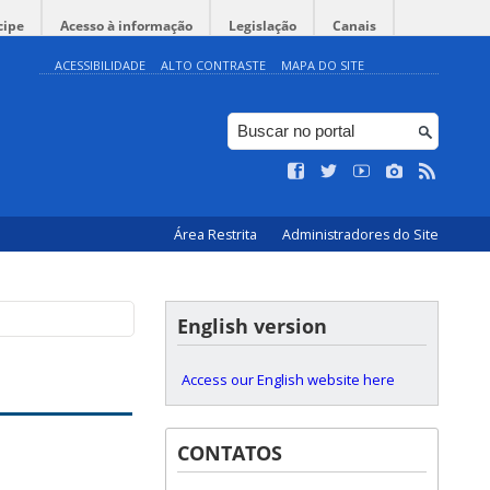
cipe
Acesso à informação
Legislação
Canais
ACESSIBILIDADE
ALTO CONTRASTE
MAPA DO SITE
Área Restrita
Administradores do Site
English version
Access our English website here
CONTATOS