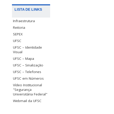
LISTA DE LINKS
Infraestrutura
Reitoria
SEPEX
UFSC
UFSC – Identidade
Visual
UFSC – Mapa
UFSC – Sinalização
UFSC – Telefones
UFSC em Números
Vídeo Institucional
"Segurança
Universitária Federal"
Webmail da UFSC